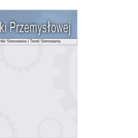
niki Sterowania
|
Teorii Sterowania